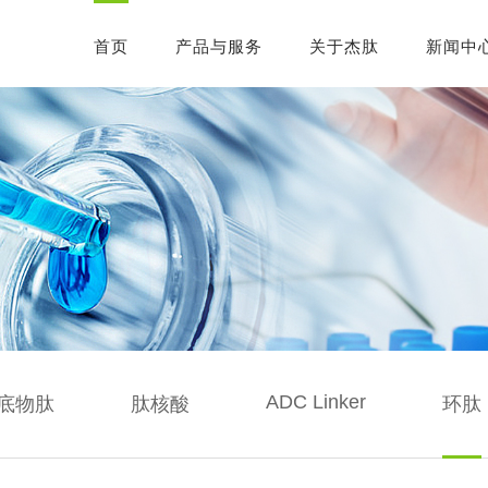
首页
产品与服务
关于杰肽
新闻中
ADC Linker
底物肽
肽核酸
环肽