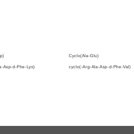
p)
Cyclo(Ala-Glu)
la-Asp-d-Phe-Lys)
cyclo(-Arg-Ala-Asp-d-Phe-Val)