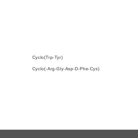
Cyclo(Trp-Tyr)
Cyclo(-Arg-Gly-Asp-D-Phe-Cys)