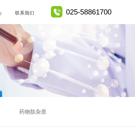
025-58861700
心
联系我们
药物肽杂质