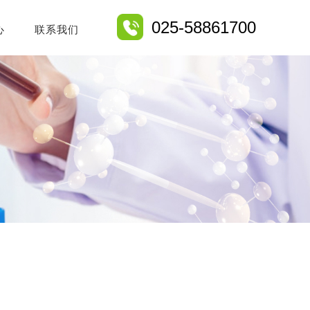
025-58861700
心
联系我们