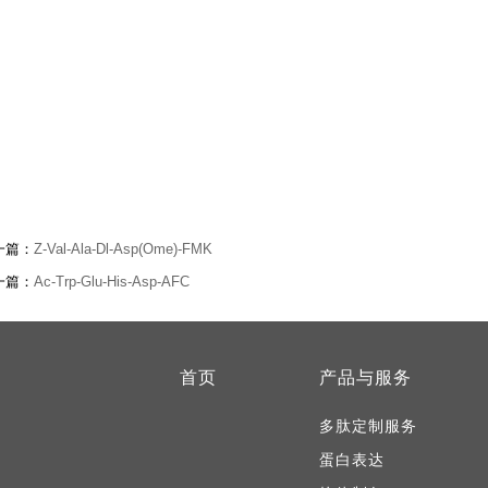
一篇：
Z-Val-Ala-Dl-Asp(Ome)-FMK
一篇：
Ac-Trp-Glu-His-Asp-AFC
首页
产品与服务
多肽定制服务
蛋白表达